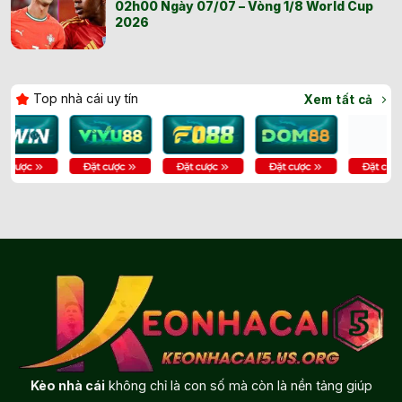
02h00 Ngày 07/07 – Vòng 1/8 World Cup
2026
Top nhà cái uy tín
Xem tất cả
Kèo nhà cái
không chỉ là con số mà còn là nền tảng giúp