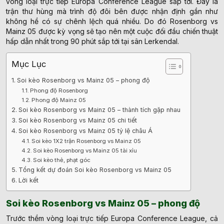
vòng loại trực tiếp Europa Conference League sắp tới. Đây là
trận thư hùng mà trình độ đôi bên được nhận định gần như
không hề có sự chênh lệch quá nhiều. Do đó Rosenborg vs
Mainz 05 được kỳ vọng sẽ tạo nên một cuộc đối đầu chiến thuật
hấp dẫn nhất trong 90 phút sắp tới tại sân Lerkendal.
Mục Lục
Soi kèo Rosenborg vs Mainz 05 – phong độ
Phong độ Rosenborg
Phong độ Mainz 05
Soi kèo Rosenborg vs Mainz 05 – thành tích gặp nhau
Soi kèo Rosenborg vs Mainz 05 chi tiết
Soi kèo Rosenborg vs Mainz 05 tỷ lệ châu Á
Soi kèo 1X2 trận Rosenborg vs Mainz 05
Soi kèo Rosenborg vs Mainz 05 tài xỉu
Soi kèo thẻ, phạt góc
Tổng kết dự đoán Soi kèo Rosenborg vs Mainz 05
Lời kết
Soi kèo Rosenborg vs Mainz 05 – phong độ
Trước thềm vòng loại trực tiếp Europa Conference League, cả