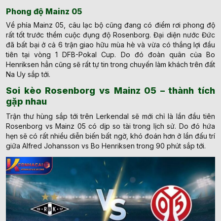
Phong độ Mainz 05
Về phía Mainz 05, câu lạc bộ cũng đang có điểm rơi phong độ
rất tốt trước thềm cuộc đụng độ Rosenborg. Đại diện nước Đức
đã bất bại ở cả 6 trận giao hữu mùa hè và vừa có thắng lợi đầu
tiên tại vòng 1 DFB-Pokal Cup. Do đó đoàn quân của Bo
Henriksen hẳn cũng sẽ rất tự tin trong chuyến làm khách trên đất
Na Uy sắp tới.
Soi kèo Rosenborg vs Mainz 05 – thành tích
gặp nhau
Trận thư hùng sắp tới trên Lerkendal sẽ mới chỉ là lần đầu tiên
Rosenborg vs Mainz 05 có dịp so tài trong lịch sử. Do đó hứa
hẹn sẽ có rất nhiều diễn biến bất ngờ, khó đoán hơn ở lần đấu trí
giữa Alfred Johansson vs Bo Henriksen trong 90 phút sắp tới.