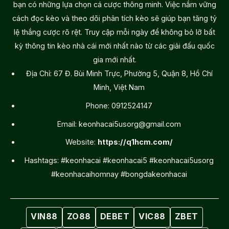
bạn có những lựa chọn cá cược thông minh. Việc nắm vững
cách đọc kèo và theo dõi phân tích kèo sẽ giúp bạn tăng tỷ
lệ thắng cược rõ rệt. Truy cập mỗi ngày để không bỏ lỡ bất
kỳ thông tin kèo nhà cái mới nhất nào từ các giải đấu quốc
gia mới nhất.
Địa Chỉ: 67 Đ. Bùi Minh Trực, Phường 5, Quận 8, Hồ Chí
Minh, Việt Nam
Phone: 0912524147
Email:
keonhacai5usorg@gmail.com
Website:
https://q1hcm.com/
Hashtags:
#keonhacai #keonhacai5 #keonhacai5usorg
#keonhacaihomnay #bongdakeonhacai
VIN88
ZO88
DEBET
VIC88
ZBET