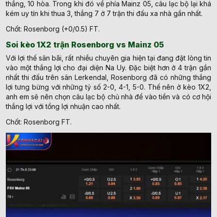
thắng, 10 hòa. Trong khi đó về phía Mainz 05, câu lạc bộ lại khá
kém uy tín khi thua 3, thắng 7 ở 7 trận thi đấu xa nhà gần nhất.
Chốt: Rosenborg (+0/0.5) FT.
Soi kèo 1X2 trận Rosenborg vs Mainz 05
Với lợi thế sân bãi, rất nhiều chuyên gia hiện tại đang đặt lòng tin
vào một thắng lợi cho đại diện Na Uy. Đặc biệt hơn ở 4 trận gần
nhất thi đấu trên sân Lerkendal, Rosenborg đã có những thắng
lợi tưng bừng với những tỷ số 2-0, 4-1, 5-0. Thế nên ở kèo 1X2,
anh em sẽ nên chọn câu lạc bộ chủ nhà để vào tiền và có cơ hội
thắng lợi với tổng lợi nhuận cao nhất.
Chốt: Rosenborg FT.