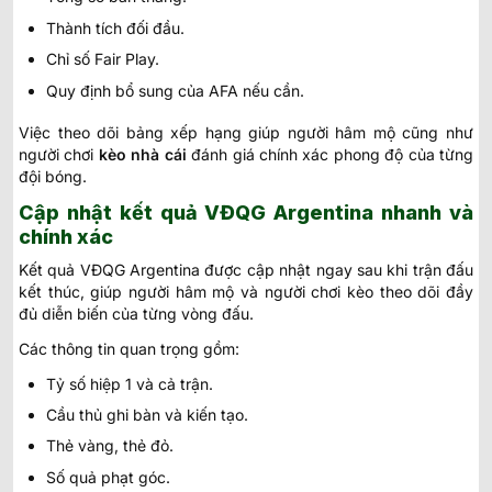
Thành tích đối đầu.
Chỉ số Fair Play.
Quy định bổ sung của AFA nếu cần.
Việc theo dõi bảng xếp hạng giúp người hâm mộ cũng như
người chơi
kèo nhà cái
đánh giá chính xác phong độ của từng
đội bóng.
Cập nhật kết quả VĐQG Argentina nhanh và
chính xác
Kết quả VĐQG Argentina được cập nhật ngay sau khi trận đấu
kết thúc, giúp người hâm mộ và người chơi kèo theo dõi đầy
đủ diễn biến của từng vòng đấu.
Các thông tin quan trọng gồm:
Tỷ số hiệp 1 và cả trận.
Cầu thủ ghi bàn và kiến tạo.
Thẻ vàng, thẻ đỏ.
Số quả phạt góc.