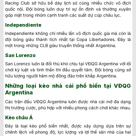
Racing Club sở hữu bề dày lịch sử cùng nhiều chức vô địch
quốc nội. Đội bóng luôn duy trì sự ổn định và thường xuyên
góp mặt trong nhóm cạnh tranh các suất dự cúp châu lục.
Independiente
Independiente không chỉ nhiều lần vô địch quốc gia mà còn là
đội bóng giàu thành tích nhất tại Copa Libertadores. Đây là
một trong những CLB giàu truyền thống nhất Argentina.
San Lorenzo
San Lorenzo luôn là đối thủ khó chịu tại VĐQG Argentina với lối
chơi kỷ luật và tinh thần thi đấu quyết tâm. Đội bóng cũng sở
hữu lượng người hâm mộ đông đảo trên khắp Argentina.
Những loại kèo nhà cái phổ biến tại VĐQG
Argentina
Các trận đấu VĐQG Argentina luôn được nhà cái mở đa dạng
thị trường cược, phù hợp với nhiều phong cách chơi khác nhau.
Kèo châu Á
Đây là loại kèo phổ biến nhất, được xây dựng dựa trên sự
chênh lệch về phong độ, lực lượng và lợi thế sân nhà của hai