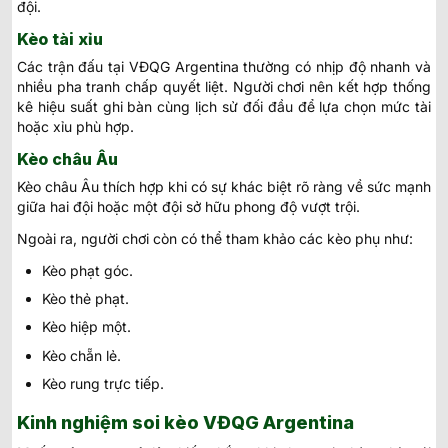
đội.
Kèo tài xỉu
Các trận đấu tại VĐQG Argentina thường có nhịp độ nhanh và
nhiều pha tranh chấp quyết liệt. Người chơi nên kết hợp thống
kê hiệu suất ghi bàn cùng lịch sử đối đầu để lựa chọn mức tài
hoặc xỉu phù hợp.
Kèo châu Âu
Kèo châu Âu thích hợp khi có sự khác biệt rõ ràng về sức mạnh
giữa hai đội hoặc một đội sở hữu phong độ vượt trội.
Ngoài ra, người chơi còn có thể tham khảo các kèo phụ như:
Kèo phạt góc.
Kèo thẻ phạt.
Kèo hiệp một.
Kèo chẵn lẻ.
Kèo rung trực tiếp.
Kinh nghiệm soi kèo VĐQG Argentina