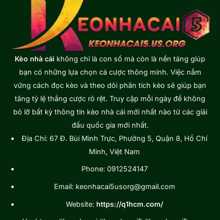
Kèo nhà cái
không chỉ là con số mà còn là nền tảng giúp
bạn có những lựa chọn cá cược thông minh. Việc nắm
vững cách đọc kèo và theo dõi phân tích kèo sẽ giúp bạn
tăng tỷ lệ thắng cược rõ rệt. Truy cập mỗi ngày để không
bỏ lỡ bất kỳ thông tin kèo nhà cái mới nhất nào từ các giải
đấu quốc gia mới nhất.
Địa Chỉ: 67 Đ. Bùi Minh Trực, Phường 5, Quận 8, Hồ Chí
Minh, Việt Nam
Phone: 0912524147
Email:
keonhacai5usorg@gmail.com
Website:
https://q1hcm.com/