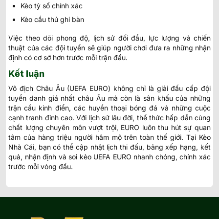
Kèo tỷ số chính xác
Kèo cầu thủ ghi bàn
Việc theo dõi phong độ, lịch sử đối đầu, lực lượng và chiến
thuật của các đội tuyển sẽ giúp người chơi đưa ra những nhận
định có cơ sở hơn trước mỗi trận đấu.
Kết luận
Vô địch Châu Âu (UEFA EURO) không chỉ là giải đấu cấp đội
tuyển danh giá nhất châu Âu mà còn là sân khấu của những
trận cầu kinh điển, các huyền thoại bóng đá và những cuộc
cạnh tranh đỉnh cao. Với lịch sử lâu đời, thể thức hấp dẫn cùng
chất lượng chuyên môn vượt trội, EURO luôn thu hút sự quan
tâm của hàng triệu người hâm mộ trên toàn thế giới. Tại Kèo
Nhà Cái, bạn có thể cập nhật lịch thi đấu, bảng xếp hạng, kết
quả, nhận định và soi kèo UEFA EURO nhanh chóng, chính xác
trước mỗi vòng đấu.