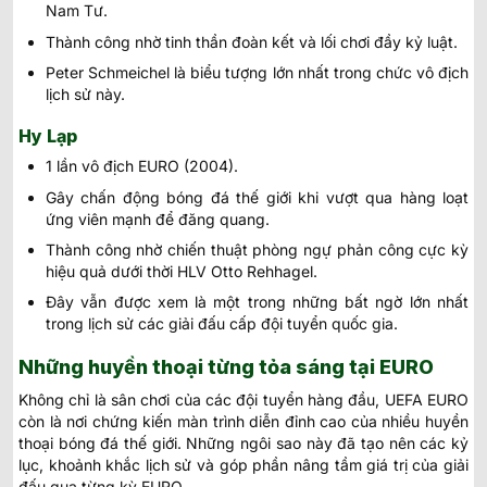
Nam Tư.
Thành công nhờ tinh thần đoàn kết và lối chơi đầy kỷ luật.
Peter Schmeichel là biểu tượng lớn nhất trong chức vô địch
lịch sử này.
Hy Lạp
1 lần vô địch EURO (2004).
Gây chấn động bóng đá thế giới khi vượt qua hàng loạt
ứng viên mạnh để đăng quang.
Thành công nhờ chiến thuật phòng ngự phản công cực kỳ
hiệu quả dưới thời HLV Otto Rehhagel.
Đây vẫn được xem là một trong những bất ngờ lớn nhất
trong lịch sử các giải đấu cấp đội tuyển quốc gia.
Những huyền thoại từng tỏa sáng tại EURO
Không chỉ là sân chơi của các đội tuyển hàng đầu, UEFA EURO
còn là nơi chứng kiến màn trình diễn đỉnh cao của nhiều huyền
thoại bóng đá thế giới. Những ngôi sao này đã tạo nên các kỷ
lục, khoảnh khắc lịch sử và góp phần nâng tầm giá trị của giải
đấu qua từng kỳ EURO.