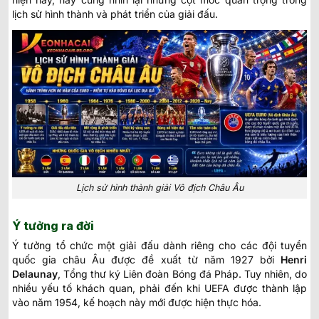
lịch sử hình thành và phát triển của giải đấu.
Lịch sử hình thành giải Vô địch Châu Âu
Ý tưởng ra đời
Ý tưởng tổ chức một giải đấu dành riêng cho các đội tuyển
quốc gia châu Âu được đề xuất từ năm 1927 bởi
Henri
Delaunay
, Tổng thư ký Liên đoàn Bóng đá Pháp. Tuy nhiên, do
nhiều yếu tố khách quan, phải đến khi UEFA được thành lập
vào năm 1954, kế hoạch này mới được hiện thực hóa.