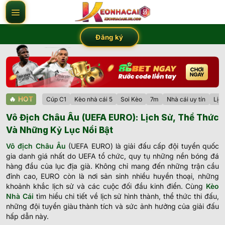
Bỏ
qua
nội
Đăng ký
dung
🔥
HOT
Cúp C1
Kèo nhà cái 5
Soi Kèo
7m
Nhà cái uy tín
Lịch
Vô Địch Châu Âu (UEFA EURO): Lịch Sử, Thể Thức
Và Những Kỷ Lục Nổi Bật
Vô địch Châu Âu
(UEFA EURO) là giải đấu cấp đội tuyển quốc
gia danh giá nhất do UEFA tổ chức, quy tụ những nền bóng đá
hàng đầu của lục địa già. Không chỉ mang đến những trận cầu
đỉnh cao, EURO còn là nơi sản sinh nhiều huyền thoại, những
khoảnh khắc lịch sử và các cuộc đối đầu kinh điển. Cùng
Kèo
Nhà Cái
tìm hiểu chi tiết về lịch sử hình thành, thể thức thi đấu,
những đội tuyển giàu thành tích và sức ảnh hưởng của giải đấu
hấp dẫn này.