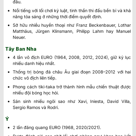
đấu.
Nổi tiếng với lối chơi kỷ luật, tinh thần thi đấu bền bỉ và khả
năng tỏa sáng ở những thời điểm quyết định.
Sở hữu nhiều huyền thoại như Franz Beckenbauer, Lothar
Matthäus, Jürgen Klinsmann, Philipp Lahm hay Manuel
Neuer.
Tây Ban Nha
4 lần vô địch EURO (1964, 2008, 2012, 2024), giữ kỷ lục
nhiều danh hiệu nhất.
Thống trị bóng đá châu Âu giai đoạn 2008–2012 với hai
chức vô địch liên tiếp.
Phong cách tiki-taka trở thành hình mẫu chiến thuật được
nhiều đội bóng học hỏi.
Sản sinh nhiều ngôi sao như Xavi, Iniesta, David Villa,
Sergio Ramos và Rodri.
Ý
2 lần đăng quang EURO (1968, 2020/2021).