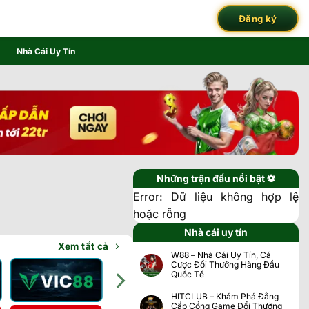
Đăng ký
Nhà Cái Uy Tín
Những trận đấu nổi bật ⚽️
Error: Dữ liệu không hợp lệ
hoặc rỗng
Nhà cái uy tín
Xem tất cả
W88 – Nhà Cái Uy Tín, Cá
Cược Đổi Thưởng Hàng Đầu
Quốc Tế
HITCLUB – Khám Phá Đẳng
Cấp Cổng Game Đổi Thưởng