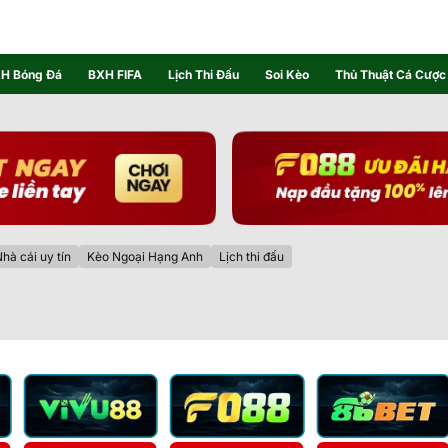
H Bóng Đá
BXH FIFA
Lịch Thi Đấu
Soi Kèo
Thủ Thuật Cá Cược
hà cái uy tín
Kèo Ngoại Hạng Anh
Lịch thi đấu