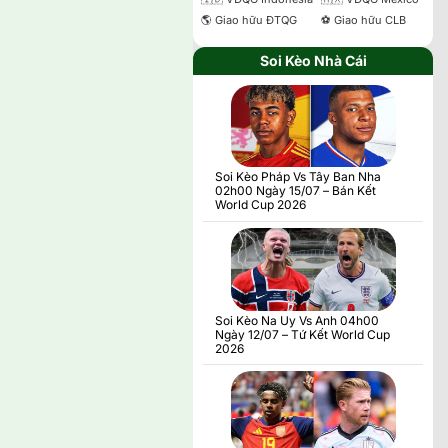
🌎 Giao hữu ĐTQG
⚽️ Giao hữu CLB
Soi Kèo Nhà Cái
Soi Kèo Pháp Vs Tây Ban Nha
02h00 Ngày 15/07 – Bán Kết
World Cup 2026
Soi Kèo Na Uy Vs Anh 04h00
Ngày 12/07 – Tứ Kết World Cup
2026