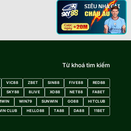
Từ khoá tìm kiếm
VIC88
ZBET
SIN88
FIVE88
RED88
SKY88
8LIVE
XO88
NET88
FABET
MWIN
WIN79
SUNWIN
GO88
HITCLUB
WIN CLUB
HELLO88
TA88
DA88
11BET