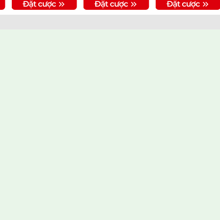
ai
10/08
11/08
12/08
13/08
14/08
TL Malaysia
Dom88