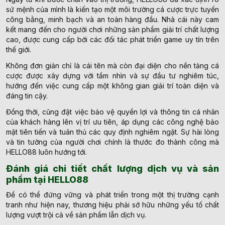
sứ mệnh của mình là kiến tạo một môi trường cá cược trực tuyến
công bằng, minh bạch và an toàn hàng đầu. Nhà cái này cam
kết mang đến cho người chơi những sản phẩm giải trí chất lượng
cao, được cung cấp bởi các đối tác phát triển game uy tín trên
thế giới.
Không đơn giản chỉ là cái tên mà còn đại diện cho nền tảng cá
cược được xây dựng với tầm nhìn và sự đầu tư nghiêm túc,
hướng đến việc cung cấp một không gian giải trí toàn diện và
đáng tin cậy.
Đồng thời, cũng đặt việc bảo vệ quyền lợi và thông tin cá nhân
của khách hàng lên vị trí ưu tiên, áp dụng các công nghệ bảo
mật tiên tiến và tuân thủ các quy định nghiêm ngặt. Sự hài lòng
và tin tưởng của người chơi chính là thước đo thành công mà
HELLO88 luôn hướng tới.
Đánh giá chi tiết chất lượng dịch vụ và sản
phẩm tại HELLO88
Để có thể đứng vững và phát triển trong một thị trường cạnh
tranh như hiện nay, thương hiệu phải sở hữu những yếu tố chất
lượng vượt trội cả về sản phẩm lẫn dịch vụ.