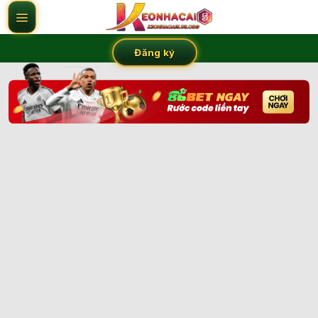
Bỏ
qua
nội
Đăng ký
dung