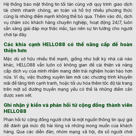
Hệ thống bảo mật thông tin tối tân cùng với quy trình giao dịch
tài chính nhanh chóng, an toàn và hỗ trợ nhiều phương thức
cũng là những điểm mạnh không thể bỏ qua. Thêm vào đó, dịch
vụ chăm sóc khách hàng chuyên nghiệp, hoạt động 24/7, luôn
sẵn sàng giải đáp mọi thắc mắc, tạo nên sự tin tưởng cho người
chơi tại đây.
Các khía cạnh HELLO88 có thể nâng cấp để hoàn
thiện hơn
Mặc dù sở hữu nhiều thế mạnh, giống như bất kỳ nhà cái nào
khác, HELLO88 vẫn luôn có không gian để cải thiện và nâng
cấp dịch vụ của mình nhằm mang đến trải nghiệm hoàn hảo hơn
nữa. Ví dụ, việc thường xuyên làm mới các chương trình khuyến
mãi để tăng tính cạnh tranh, hoặc tối ưu hóa thêm tốc độ tải trang
trên một số đường truyền mạng yếu có thể là những điểm cần
được xem xét.
Ghi nhận ý kiến và phản hồi từ cộng đồng thành viên
HELLO88
Phản hồi từ cộng đồng người chơi là một nguồn thông tin quý giá
để đánh giá mức độ hài lòng và những mong muốn của khách
hàng. Qua các diễn đàn, nhóm mạng xã hội, đa số người chơi