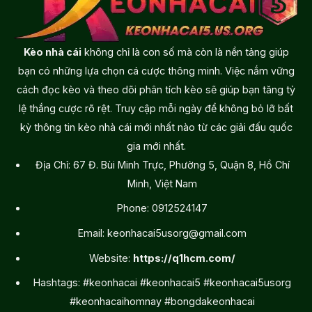
Kèo nhà cái
không chỉ là con số mà còn là nền tảng giúp
bạn có những lựa chọn cá cược thông minh. Việc nắm vững
cách đọc kèo và theo dõi phân tích kèo sẽ giúp bạn tăng tỷ
lệ thắng cược rõ rệt. Truy cập mỗi ngày để không bỏ lỡ bất
kỳ thông tin kèo nhà cái mới nhất nào từ các giải đấu quốc
gia mới nhất.
Địa Chỉ: 67 Đ. Bùi Minh Trực, Phường 5, Quận 8, Hồ Chí
Minh, Việt Nam
Phone: 0912524147
Email:
keonhacai5usorg@gmail.com
Website:
https://q1hcm.com/
Hashtags:
#keonhacai #keonhacai5 #keonhacai5usorg
#keonhacaihomnay #bongdakeonhacai