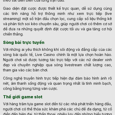
theo sát diễn biến của từng trận đấu.
Giao diện đặt cược được thiết kế trực quan, dễ sử dụng cùng
các tính năng hỗ trợ thông minh như xem trực tiếp (live
streaming) một số trận đấu chọn lọc, cung cấp số liệu thống kê
và phân tích soi kèo chuyên sâu, giúp người chơi có thêm cơ sở
để đưa ra những quyết định đặt cược tối ưu và gia tăng cơ hội
chiến thắng.
Sòng bài trực tuyến
Với những ai yêu thích không khí sôi động và đẳng cấp của các
sòng bài quốc tế, Live Casino chính là một lựa chọn hoàn hảo.
Người chơi sẽ được tương tác trực tiếp với các nữ dealer xinh
đẹp và chuyên nghiệp qua sóng livestream chất lượng cao,
tham gia vào các bàn chơi.
Công nghệ truyền hình trực tiếp hiện đại đảm bảo hình ảnh rõ
nét, âm thanh sống động và quan trọng nhất là tính minh bạch,
công bằng trong từng ván cược.
Thế giới game slot
Với hàng trăm tựa game slot đến từ các nhà phát triển hàng đầu,
người chơi có thể thỏa sức khám phá các chủ đề đa dạng, từ cổ
điển đến hiện đại, từ thần thoại, phiêu lưu đến những biểu tượng