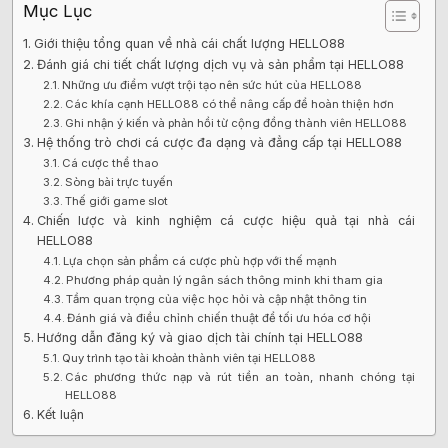
Mục Lục
Giới thiệu tổng quan về nhà cái chất lượng HELLO88
Đánh giá chi tiết chất lượng dịch vụ và sản phẩm tại HELLO88
Những ưu điểm vượt trội tạo nên sức hút của HELLO88
Các khía cạnh HELLO88 có thể nâng cấp để hoàn thiện hơn
Ghi nhận ý kiến và phản hồi từ cộng đồng thành viên HELLO88
Hệ thống trò chơi cá cược đa dạng và đẳng cấp tại HELLO88
Cá cược thể thao
Sòng bài trực tuyến
Thế giới game slot
Chiến lược và kinh nghiệm cá cược hiệu quả tại nhà cái
HELLO88
Lựa chọn sản phẩm cá cược phù hợp với thế mạnh
Phương pháp quản lý ngân sách thông minh khi tham gia
Tầm quan trọng của việc học hỏi và cập nhật thông tin
Đánh giá và điều chỉnh chiến thuật để tối ưu hóa cơ hội
Hướng dẫn đăng ký và giao dịch tài chính tại HELLO88
Quy trình tạo tài khoản thành viên tại HELLO88
Các phương thức nạp và rút tiền an toàn, nhanh chóng tại
HELLO88
Kết luận