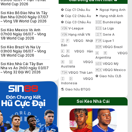
World Cup 2026
⚽️ Cúp C1 Châu Âu
🏴󠁧󠁢󠁥󠁮󠁧󠁿 Ngoại Hạng Anh
Soi Kèo Bồ Đào Nha Vs Tây
⚽️ Cúp C2 Châu Âu
🏴󠁧󠁢󠁥󠁮󠁧󠁿 Hạng nhất Anh
Ban Nha 02h00 Ngày 07/07
– Vòng 1/8 World Cup 2026
⚽️ Cúp C3 Châu Âu
🇩🇪 Bundesliga
🇻🇳 V-League
🇪🇸 La Liga
Soi Kèo Mexico Vs Anh
07h00 Ngày 06/07 – Vòng
🇻🇳 Hạng nhất VN
🇮🇹 Serie A
1/8 World Cup 2026
🇯🇵 VĐQG Nhật
🇫🇷 Ligue 1
Bản
Soi Kèo Brazil Vs Na Uy
🇧🇷 VĐQG Brazil
03h00 Ngày 06/07 – Vòng
🇰🇷 VĐQG Hàn
🇦🇷 VĐQG
1/8 World Cup 2026
Quốc
Argentina
🇦🇺 VĐQG
🇺🇸 VĐQG Mỹ
Soi Kèo Nhà Cái Tây Ban
Australia
Nha vs Áo 2h00 ngày 03/07
🇲🇽 VĐQG Mexico
– Vòng 32 Đội WC 2026
🇹🇭 VĐQG Thái Lan
⚽️ Giao hữu CLB
🇮🇩 VĐQG
Indonesia
🌎 Giao hữu ĐTQG
Soi Kèo Nhà Cái