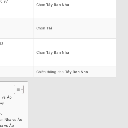
-0.97
Chọn
Tây Ban Nha
Chọn
Tài
.33
Chọn
Tây Ban Nha
Chiến thắng cho
Tây Ban Nha
a vs Áo
đây
LV
Ban Nha vs Áo
ha vs Áo