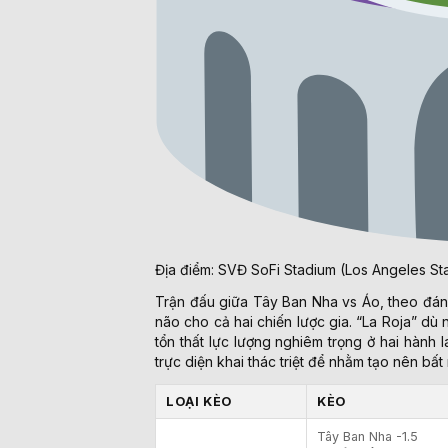
Địa điểm: SVĐ SoFi Stadium (Los Angeles Sta
Trận đấu giữa Tây Ban Nha vs Áo, theo đá
não cho cả hai chiến lược gia. “La Roja” dù 
tổn thất lực lượng nghiêm trọng ở hai hành 
trực diện khai thác triệt để nhằm tạo nên bất
LOẠI KÈO
KÈO
Tây Ban Nha -1.5