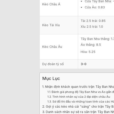
Cửa Tây Ban Nha: 
Kèo Châu Á
Cửa Áo: 0.83
Tài 2.5 trái: 0.85
Kèo Tài Xỉu
Xỉu 2.5 trái: 1.0
Tây Ban Nha
thắng
: 1
Áo thắng: 8.5
Kèo Châu Âu
Hòa: 5.25
Dự đoán tỷ số
3-0
Mục Lục
Nhận định khách quan trước trận Tây Ban Nh
Đánh giá phong độ Tây Ban Nha vs Áo gần 
Tình hình nhân sự của 2 đại diện châu Âu
Sơ đồ thi đấu và những toan tính của các H
Gợi ý các kèo nhà cái “sáng” cho trận Tây 
Danh sách nhân sự sẽ ra sân trận Tây Ban N