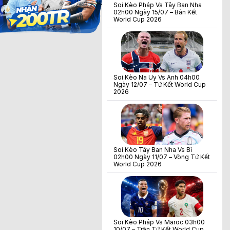
Soi Kèo Pháp Vs Tây Ban Nha
02h00 Ngày 15/07 – Bán Kết
World Cup 2026
Soi Kèo Na Uy Vs Anh 04h00
Ngày 12/07 – Tứ Kết World Cup
2026
Soi Kèo Tây Ban Nha Vs Bỉ
02h00 Ngày 11/07 – Vòng Tứ Kết
World Cup 2026
Soi Kèo Pháp Vs Maroc 03h00
10/07 – Trận Tứ Kết World Cup