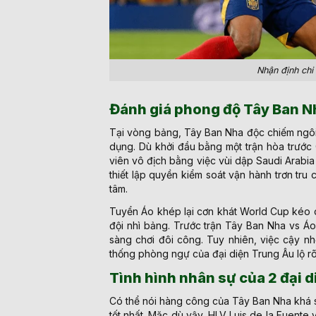
Nhận định chi 
Đánh giá phong độ Tây Ban N
Tại vòng bảng, Tây Ban Nha độc chiếm ngôi
dụng. Dù khởi đầu bằng một trận hòa trước
viên vô địch bằng việc vùi dập Saudi Arabia
thiết lập quyền kiểm soát vận hành trơn tru
tâm.
Tuyển Áo khép lại cơn khát World Cup kéo d
đội nhì bảng. Trước trận Tây Ban Nha vs Áo
sàng chơi đôi công. Tuy nhiên, việc cậy n
thống phòng ngự của đại diện Trung Âu lộ r
Tình hình nhân sự của 2 đại 
Có thể nói hàng công của Tây Ban Nha khá s
tốt nhất. Mặc dù vậy, HLV Luis de la Fuente