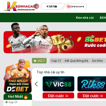
Bỏ
KQBD
Livescore
qua
nội
Kèo nhà cái
BXH
dung
🔥
HOT
Cúp C1
Kết Quả Bóng Đá
Soi Kèo
Top nhà cái uy tín
Hot Nhất
⚽ Cúp C1