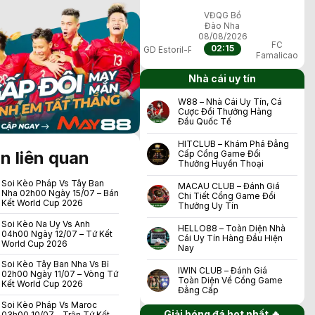
VĐQG Bồ
Đào Nha
08/08/2026
FC
02:15
GD Estoril-Praia
Famalicao
Nhà cái uy tín
W88 – Nhà Cái Uy Tín, Cá
Cược Đổi Thưởng Hàng
Đầu Quốc Tế
HITCLUB – Khám Phá Đẳng
in liên quan
Cấp Cổng Game Đổi
Thưởng Huyền Thoại
Soi Kèo Pháp Vs Tây Ban
MACAU CLUB – Đánh Giá
Nha 02h00 Ngày 15/07 – Bán
Chi Tiết Cổng Game Đổi
Kết World Cup 2026
Thưởng Uy Tín
Soi Kèo Na Uy Vs Anh
HELLO88 – Toàn Diện Nhà
04h00 Ngày 12/07 – Tứ Kết
Cái Uy Tín Hàng Đầu Hiện
World Cup 2026
Nay
Soi Kèo Tây Ban Nha Vs Bỉ
IWIN CLUB – Đánh Giá
02h00 Ngày 11/07 – Vòng Tứ
Toàn Diện Về Cổng Game
Kết World Cup 2026
Đẳng Cấp
Soi Kèo Pháp Vs Maroc
Giải bóng đá hot nhất 🔥
03h00 10/07 – Trận Tứ Kết