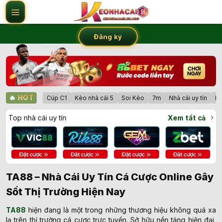
Bỏ
qua
nội
Đăng ký
dung
🔥
HOT
Cúp C1
Kèo nhà cái 5
Soi Kèo
7m
Nhà cái uy tín
Lị
Top nhà cái uy tín
Xem tất cả
TA88 – Nhà Cái Uy Tín Cá Cược Online Gây
Sốt Thị Trường Hiện Nay
TA88
hiện đang là một trong những thương hiệu không quá xa
lạ trên thị trường cá cược trực tuyến. Sở hữu nền tảng hiện đại,