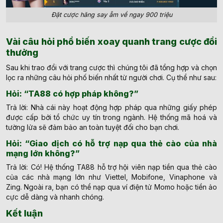
Đặt cược hăng say ẵm về ngay 900 triệu
Vài câu hỏi phổ biến xoay quanh trang cược đổi
thưởng
Sau khi trao đổi với trang cược thì chúng tôi đã tổng hợp và chọn
lọc ra những câu hỏi phố biến nhất từ người chơi. Cụ thể như sau:
Hỏi: “TA88 có hợp pháp không?”
Trả lời: Nhà cái này hoạt động hợp pháp qua những giấy phép
được cấp bởi tổ chức uy tín trong ngành. Hệ thống mã hoá và
tường lửa sẽ đảm bảo an toàn tuyệt đối cho bạn chơi.
Hỏi: “Giao dịch có hỗ trợ nạp qua thẻ cào của nhà
mạng lớn không?”
Trả lời: Có! Hệ thống TA88 hỗ trợ hội viên nạp tiền qua thẻ cào
của các nhà mạng lớn như Viettel, Mobifone, Vinaphone và
Zing. Ngoài ra, bạn có thể nạp qua ví điện tử Momo hoặc tiền ảo
cực dễ dàng và nhanh chóng.
Kết luận