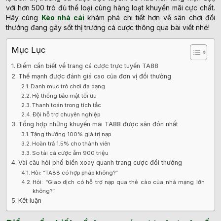
với hơn 500 trò đủ thể loại cùng hàng loạt khuyến mãi cực chất.
Hãy cùng
Kèo nhà cái
khám phá chi tiết hơn về sân chơi đổi
thưởng đang gây sốt thị trường cá cược thông qua bài viết nhé!
Mục Lục
Điểm cần biết về trang cá cược trực tuyến TA88
Thế mạnh được đánh giá cao của đơn vị đổi thưởng
Danh mục trò chơi đa dạng
Hệ thống bảo mật tối ưu
Thanh toán trong tích tắc
Đội hỗ trợ chuyên nghiệp
Tổng hợp những khuyến mãi TA88 được săn đón nhất
Tặng thưởng 100% giá trị nạp
Hoàn trả 1.5% cho thành viên
So tài cá cược ẵm 900 triệu
Vài câu hỏi phổ biến xoay quanh trang cược đổi thưởng
Hỏi: “TA88 có hợp pháp không?”
Hỏi: “Giao dịch có hỗ trợ nạp qua thẻ cào của nhà mạng lớn
không?”
Kết luận