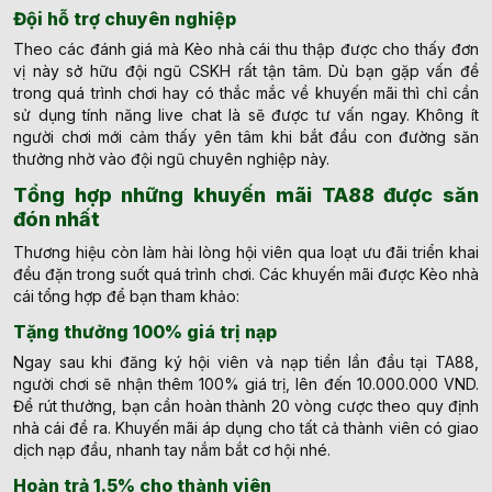
Đội hỗ trợ chuyên nghiệp
Theo các đánh giá mà Kèo nhà cái thu thập được cho thấy đơn
vị này sở hữu đội ngũ CSKH rất tận tâm. Dù bạn gặp vấn đề
trong quá trình chơi hay có thắc mắc về khuyến mãi thì chỉ cần
sử dụng tính năng live chat là sẽ được tư vấn ngay. Không ít
người chơi mới cảm thấy yên tâm khi bắt đầu con đường săn
thưởng nhờ vào đội ngũ chuyên nghiệp này.
Tổng hợp những khuyến mãi TA88 được săn
đón nhất
Thương hiệu còn làm hài lòng hội viên qua loạt ưu đãi triển khai
đều đặn trong suốt quá trình chơi. Các khuyến mãi được Kèo nhà
cái tổng hợp để bạn tham khảo:
Tặng thưởng 100% giá trị nạp
Ngay sau khi đăng ký hội viên và nạp tiền lần đầu tại TA88,
người chơi sẽ nhận thêm 100% giá trị, lên đến 10.000.000 VND.
Để rút thưởng, bạn cần hoàn thành 20 vòng cược theo quy định
nhà cái đề ra. Khuyến mãi áp dụng cho tất cả thành viên có giao
dịch nạp đầu, nhanh tay nắm bắt cơ hội nhé.
Hoàn trả 1.5% cho thành viên