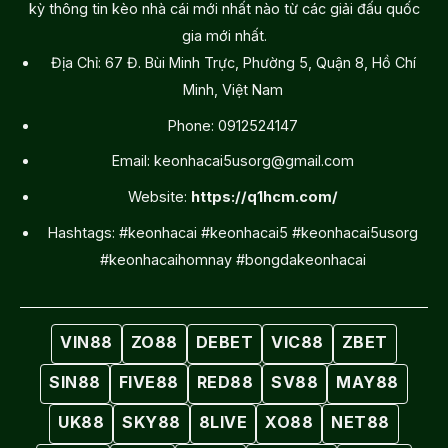
kỳ thông tin kèo nhà cái mới nhất nào từ các giải đấu quốc
gia mới nhất.
Địa Chỉ: 67 Đ. Bùi Minh Trực, Phường 5, Quận 8, Hồ Chí
Minh, Việt Nam
Phone: 0912524147
Email:
keonhacai5usorg@gmail.com
Website:
https://q1hcm.com/
Hashtags:
#keonhacai #keonhacai5 #keonhacai5usorg
#keonhacaihomnay #bongdakeonhacai
VIN88
ZO88
DEBET
VIC88
ZBET
SIN88
FIVE88
RED88
SV88
MAY88
UK88
SKY88
8LIVE
XO88
NET88