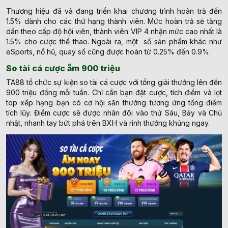
Thương hiệu đã và đang triển khai chương trình hoàn trả đến
1.5% dành cho các thứ hạng thành viên. Mức hoàn trả sẽ tăng
dần theo cấp độ hội viên, thành viên VIP 4 nhận mức cao nhất là
1.5% cho cược thể thao. Ngoài ra, một số sản phẩm khác như
eSports, nổ hũ, quay số cũng được hoàn từ 0.25% đến 0.9%.
So tài cá cược ẵm 900 triệu
TA88 tổ chức sự kiện so tài cá cược với tổng giải thưởng lên đến
900 triệu đồng mỗi tuần. Chỉ cần bạn đặt cược, tích điểm và lọt
top xếp hạng bạn có cơ hội săn thưởng tương ứng tổng điểm
tích lũy. Điểm cược sẽ được nhân đôi vào thứ Sáu, Bảy và Chủ
nhật, nhanh tay bứt phá trên BXH và rinh thưởng khủng ngay.