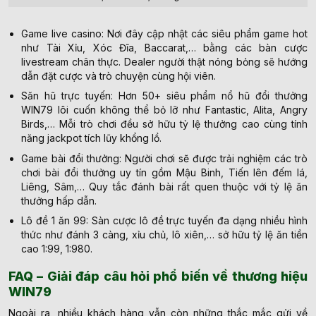
Game live casino: Nơi đây cập nhật các siêu phẩm game hot
như Tài Xỉu, Xóc Đĩa, Baccarat,… bằng các bàn cược
livestream chân thực. Dealer người thật nóng bỏng sẽ hướng
dẫn đặt cược và trò chuyện cùng hội viên.
Săn hũ trực tuyến: Hơn 50+ siêu phẩm nổ hũ đổi thưởng
WIN79 lôi cuốn không thể bỏ lỡ như Fantastic, Alita, Angry
Birds,… Mỗi trò chơi đều sở hữu tỷ lệ thưởng cao cùng tính
năng jackpot tích lũy khổng lồ.
Game bài đổi thưởng: Người chơi sẽ được trải nghiệm các trò
chơi bài đổi thưởng uy tín gồm Mậu Binh, Tiến lên đếm lá,
Liêng, Sâm,… Quy tắc đánh bài rất quen thuộc với tỷ lệ ăn
thưởng hấp dẫn.
Lô đề 1 ăn 99: Sàn cược lô đề trực tuyến đa dạng nhiều hình
thức như đánh 3 càng, xỉu chủ, lô xiên,… sở hữu tỷ lệ ăn tiền
cao 1:99, 1:980.
FAQ – Giải đáp câu hỏi phổ biến về thương hiệu
WIN79
Ngoài ra, nhiều khách hàng vẫn còn những thắc mắc gửi về