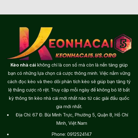
Kèo nhà cái
không chỉ là con số mà còn là nền tảng giúp
bạn có những lựa chọn cá cược thông minh. Việc nắm vững
cách đọc kèo và theo dõi phân tích kèo sẽ giúp bạn tăng tỷ
lệ thắng cược rõ rệt. Truy cập mỗi ngày để không bỏ lỡ bất
kỳ thông tin kèo nhà cái mới nhất nào từ các giải đấu quốc
gia mới nhất.
Địa Chỉ: 67 Đ. Bùi Minh Trực, Phường 5, Quận 8, Hồ Chí
Minh, Việt Nam
Phone: 0912524147