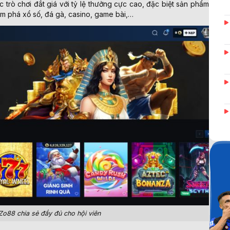
trò chơi đắt giá với tỷ lệ thưởng cực cao, đặc biệt sản phẩm
m phá xổ số, đá gà, casino, game bài,…
Zo88 chia sẻ đầy đủ cho hội viên