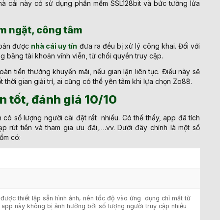
nhà cái này có sử dụng phần mềm SSL128bit và bức tường lửa
êm ngặt, công tâm
khoản được
nhà cái uy tín
đưa ra đều bị xử lý công khai. Đối với
 băng tài khoản vĩnh viễn, từ chối quyền truy cập.
oàn tiền thưởng khuyến mãi, nếu gian lận liên tục. Điều này sẽ
hời gian giải trí, ai cũng có thể yên tâm khi lựa chọn Zo88.
n tốt, đánh giá 10/10
ó số lượng người cài đặt rất nhiều. Có thể thấy, app đã tích
 rút tiền và tham gia ưu đãi,….vv. Dưới đây chính là một số
gồm có:
được thiết lập sẵn hình ảnh, nên tốc độ vào ứng dụng chỉ mất từ
i app này không bị ảnh hưởng bởi số lượng người truy cập nhiều