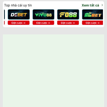
Top nhà cái uy tín
Xem tất cả
Tất cả giải đấu
Trận Hot
TL Malaysia
Sky88
Kèo TT
Xem bóng
Hôm nay
Ngày mai
10/08