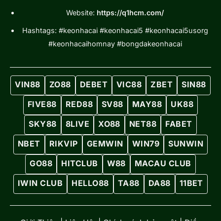
Website:
https://q1hcm.com/
Hashtags:
#keonhacai #keonhacai5 #keonhacai5usorg
#keonhacaihomnay #bongdakeonhacai
VIN88
ZO88
DEBET
VIC88
ZBET
SIN88
FIVE88
RED88
SV88
MAY88
UK88
SKY88
8LIVE
XO88
NET88
FABET
NBET
RIKVIP
GEMWIN
WIN79
SUNWIN
GO88
HITCLUB
W88
MACAU CLUB
IWIN CLUB
HELLO88
TA88
DA88
11BET