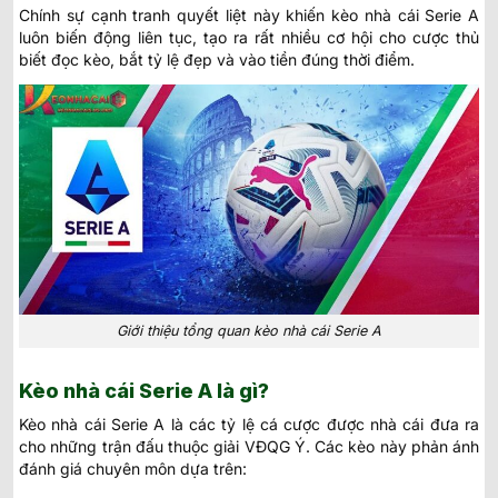
Chính sự cạnh tranh quyết liệt này khiến kèo nhà cái Serie A
luôn biến động liên tục, tạo ra rất nhiều cơ hội cho cược thủ
biết đọc kèo, bắt tỷ lệ đẹp và vào tiền đúng thời điểm.
Giới thiệu tổng quan kèo nhà cái Serie A
Kèo nhà cái Serie A là gì?
Kèo nhà cái Serie A là các tỷ lệ cá cược được nhà cái đưa ra
cho những trận đấu thuộc giải VĐQG Ý. Các kèo này phản ánh
đánh giá chuyên môn dựa trên: