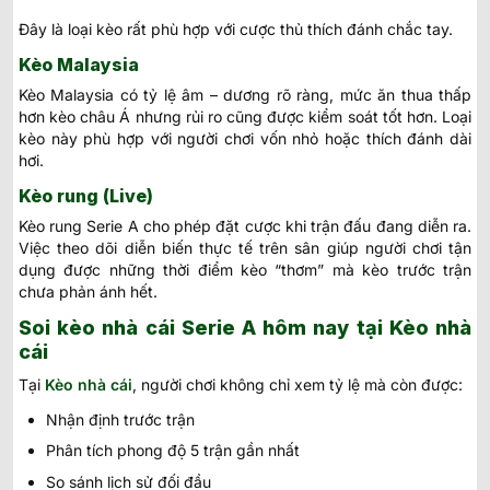
Đây là loại kèo rất phù hợp với cược thủ thích đánh chắc tay.
Kèo Malaysia
Kèo Malaysia có tỷ lệ âm – dương rõ ràng, mức ăn thua thấp
hơn kèo châu Á nhưng rủi ro cũng được kiểm soát tốt hơn. Loại
kèo này phù hợp với người chơi vốn nhỏ hoặc thích đánh dài
hơi.
Kèo rung (Live)
Kèo rung Serie A cho phép đặt cược khi trận đấu đang diễn ra.
Việc theo dõi diễn biến thực tế trên sân giúp người chơi tận
dụng được những thời điểm kèo “thơm” mà kèo trước trận
chưa phản ánh hết.
Soi kèo nhà cái Serie A hôm nay tại Kèo nhà
cái
Tại
Kèo nhà cái
, người chơi không chỉ xem tỷ lệ mà còn được:
Nhận định trước trận
Phân tích phong độ 5 trận gần nhất
So sánh lịch sử đối đầu