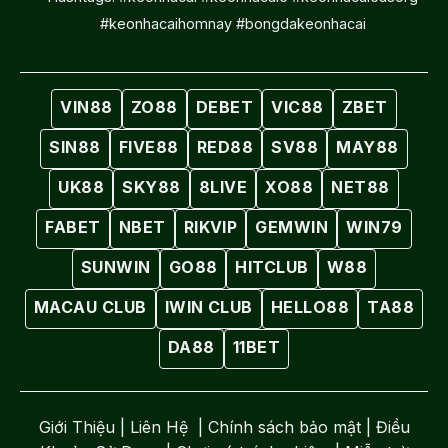
#keonhacaihomnay #bongdakeonhacai
VIN88
ZO88
DEBET
VIC88
ZBET
SIN88
FIVE88
RED88
SV88
MAY88
UK88
SKY88
8LIVE
XO88
NET88
FABET
NBET
RIKVIP
GEMWIN
WIN79
SUNWIN
GO88
HITCLUB
W88
MACAU CLUB
IWIN CLUB
HELLO88
TA88
DA88
11BET
Giới Thiệu
|
Liên Hệ
|
Chính sách bảo mật
|
Điều