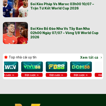
Soi Kèo Pháp Vs Maroc 03h00 10/07 –
Trận Tứ Kết World Cup 2026
Soi Kèo Bồ Đào Nha Vs Tây Ban Nha
02h00 Ngày 07/07 – Vòng 1/8 World Cup
2026
Top nhà cái uy tín
Xem tất cả