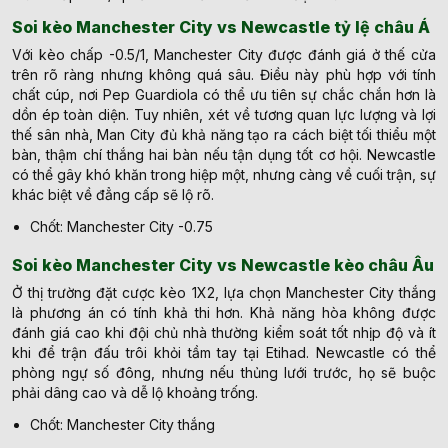
Soi kèo Manchester City vs Newcastle tỷ lệ châu Á
Với kèo chấp -0.5/1, Manchester City được đánh giá ở thế cửa
trên rõ ràng nhưng không quá sâu. Điều này phù hợp với tính
chất cúp, nơi Pep Guardiola có thể ưu tiên sự chắc chắn hơn là
dồn ép toàn diện. Tuy nhiên, xét về tương quan lực lượng và lợi
thế sân nhà, Man City đủ khả năng tạo ra cách biệt tối thiểu một
bàn, thậm chí thắng hai bàn nếu tận dụng tốt cơ hội. Newcastle
có thể gây khó khăn trong hiệp một, nhưng càng về cuối trận, sự
khác biệt về đẳng cấp sẽ lộ rõ.
Chốt: Manchester City -0.75
Soi kèo Manchester City vs Newcastle kèo châu Âu
Ở thị trường đặt cược kèo 1X2, lựa chọn Manchester City thắng
là phương án có tính khả thi hơn. Khả năng hòa không được
đánh giá cao khi đội chủ nhà thường kiểm soát tốt nhịp độ và ít
khi để trận đấu trôi khỏi tầm tay tại Etihad. Newcastle có thể
phòng ngự số đông, nhưng nếu thủng lưới trước, họ sẽ buộc
phải dâng cao và dễ lộ khoảng trống.
Chốt: Manchester City thắng