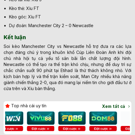
Kèo thẻ: Xỉu FT
Kèo góc: Xỉu FT
Dự đoán: Manchester City 2 – 0 Newcastle
Kết luận
Soi kèo Manchester City vs Newcastle hỗ trợ đưa ra các lựa
chọn đáng chú ý trong khuôn khổ Cúp Liên Đoàn Anh khi đội
chủ nhà hội tụ cả yếu tố sân bãi lẫn chất lượng đội hình.
Newcastle có thể tạo ra thế trận khó chịu, nhưng để duy trì sự
chắc chắn suốt 90 phút tại Etihad là thử thách không nhỏ. Với
kịch bản hợp lý và thế trận kiểm soát, Man City nhiều khả năng
giành chiến thắng 2-0, qua đó mang lại niềm tin cho giới đầu tư ở
cửa trên và Xỉu bàn thắng.
Top nhà cái uy tín
Xem tất cả