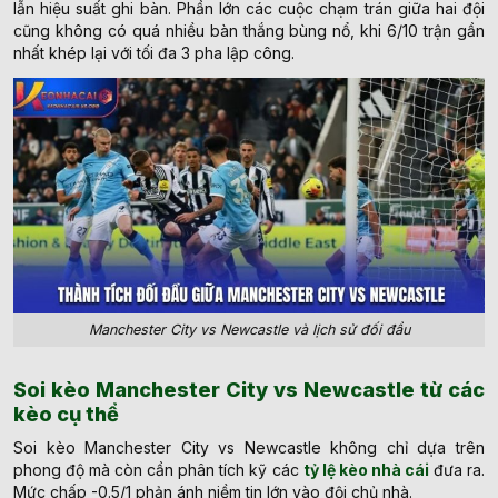
lẫn hiệu suất ghi bàn. Phần lớn các cuộc chạm trán giữa hai đội
cũng không có quá nhiều bàn thắng bùng nổ, khi 6/10 trận gần
nhất khép lại với tối đa 3 pha lập công.
Manchester City vs Newcastle và lịch sử đối đầu
Soi kèo Manchester City vs Newcastle từ các
kèo cụ thể
Soi kèo Manchester City vs Newcastle không chỉ dựa trên
phong độ mà còn cần phân tích kỹ các
tỷ lệ kèo nhà cái
đưa ra.
Mức chấp -0.5/1 phản ánh niềm tin lớn vào đội chủ nhà.