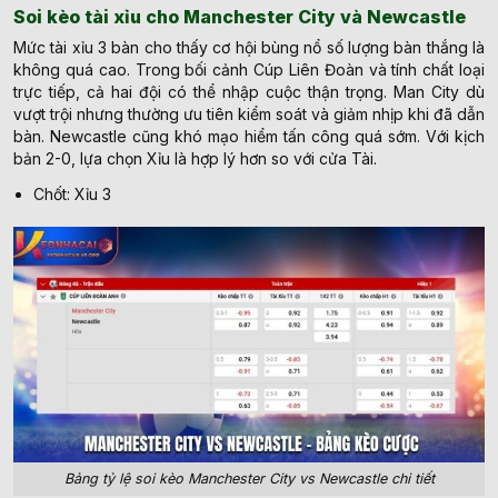
Soi kèo tài xỉu cho Manchester City và Newcastle
Mức tài xỉu 3 bàn cho thấy cơ hội bùng nổ số lượng bàn thắng là
không quá cao. Trong bối cảnh Cúp Liên Đoàn và tính chất loại
trực tiếp, cả hai đội có thể nhập cuộc thận trọng. Man City dù
vượt trội nhưng thường ưu tiên kiểm soát và giảm nhịp khi đã dẫn
bàn. Newcastle cũng khó mạo hiểm tấn công quá sớm. Với kịch
bản 2-0, lựa chọn Xỉu là hợp lý hơn so với cửa Tài.
Chốt: Xỉu 3
Bảng tỷ lệ soi kèo Manchester City vs Newcastle chi tiết