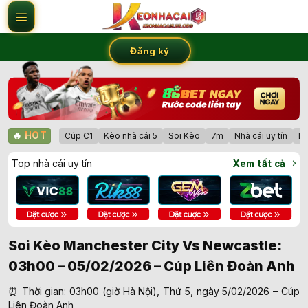
Bỏ
qua
nội
Đăng ký
dung
🔥
HOT
Cúp C1
Kèo nhà cái 5
Soi Kèo
7m
Nhà cái uy tín
Lị
Top nhà cái uy tín
Xem tất cả
Soi Kèo Manchester City Vs Newcastle:
03h00 – 05/02/2026 – Cúp Liên Đoàn Anh
⏰ Thời gian: 03h00 (giờ Hà Nội), Thứ 5, ngày 5/02/2026 – Cúp
Liên Đoàn Anh